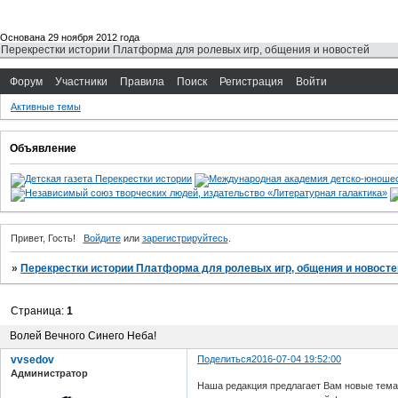
Основана 29 ноября 2012 года
Перекрестки истории Платформа для ролевых игр, общения и новостей
Форум
Участники
Правила
Поиск
Регистрация
Войти
Активные темы
Объявление
Привет, Гость!
Войдите
или
зарегистрируйтесь
.
»
Перекрестки истории Платформа для ролевых игр, общения и новосте
Страница:
1
Волей Вечного Синего Неба!
vvsedov
Поделиться
2016-07-04 19:52:00
Администратор
Наша редакция предлагает Вам новые тема