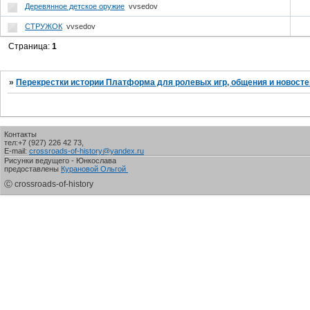
Деревянное детское оружие
vvsedov
СТРУЖОК
vvsedov
Страница:
1
»
Перекрестки истории Платформа для ролевых игр, общения и новосте
Контакты
тел:+7 (927) 226 42 73,
E-mail:
crossroads-of-history@yandex.ru
Рисунки ведущего - Юнкослава
предоставлены
Курановой Ольгой
Ⓒ crossroads-of-history